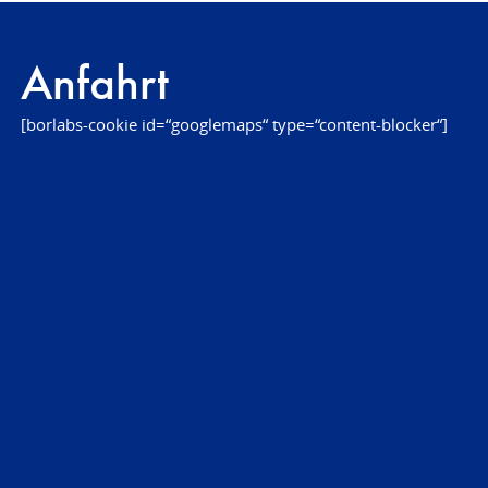
Anfahrt
[borlabs-cookie id=“googlemaps“ type=“content-blocker“]