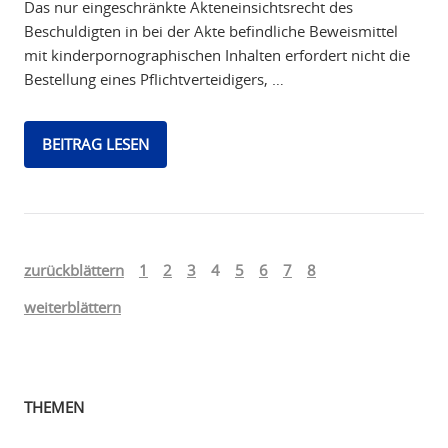
Das nur eingeschränkte Akteneinsichtsrecht des
Beschuldigten in bei der Akte befindliche Beweismittel
mit kinderpornographischen Inhalten erfordert nicht die
Bestellung eines Pflichtverteidigers, …
BEITRAG LESEN
zurückblättern
1
2
3
4
5
6
7
8
weiterblättern
THEMEN