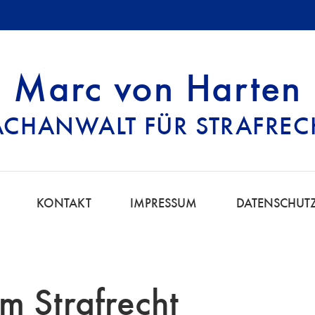
Marc von Harten
ACHANWALT FÜR STRAFREC
HT | FACHANWALT
KONTAKT
IMPRESSUM
DATENSCHUT
m Strafrecht