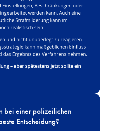
auf Einstellungen, Beschränkungen oder
hingearbeitet werden kann. Auch eine
utliche Strafmilderung kann im
ch realistisch sein.
lten und nicht unüberlegt zu reagieren.
ngsstrategie kann maßgeblichen Einfluss
nd das Ergebnis des Verfahrens nehmen.
ung – aber spätestens jetzt sollte ein
 bei einer polizeilichen
beste Entscheidung?