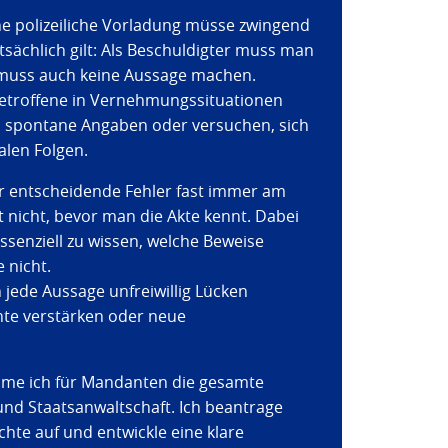
ne polizeiliche Vorladung müsse zwingend
chlich gilt: Als Beschuldigter muss man
 muss auch keine Aussage machen.
 Betroffene in Vernehmungssituationen
 spontane Angaben oder versuchen, sich
talen Folgen.
er entscheidende Fehler fast immer am
t nicht, bevor man die Akte kennt. Dabei
essenziell zu wissen, welche Beweise
 nicht.
jede Aussage unfreiwillig Lücken
te verstärken oder neue
ehme ich für Mandanten die gesamte
und Staatsanwaltschaft. Ich beantrage
chte auf und entwickle eine klare