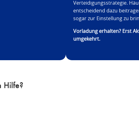
Verteidigungsstrategie. Häu
entscheidend dazu beitrage
sogar zur Einstellung zu bri
Vorladung erhalten? Erst Ak
umgekehrt.
 Hilfe?