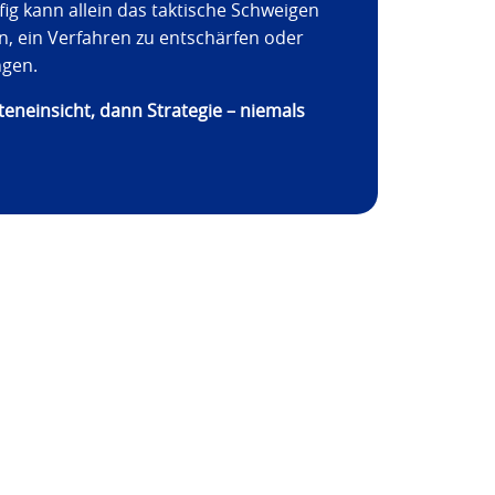
fig kann allein das taktische Schweigen
n, ein Verfahren zu entschärfen oder
ngen.
teneinsicht, dann Strategie – niemals