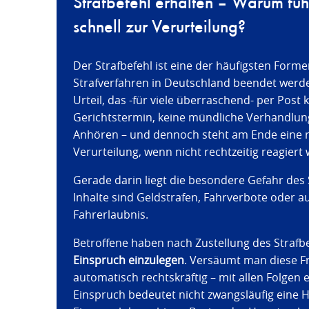
Strafbefehl erhalten – Warum führ
schnell zur Verurteilung?
Der Strafbefehl ist eine der häufigsten Form
Strafverfahren in Deutschland beendet werden.
Urteil, das -für viele überraschend- per Pos
Gerichtstermin, keine mündliche Verhandlung
Anhören – und dennoch steht am Ende eine r
Verurteilung, wenn nicht rechtzeitig reagiert 
Gerade darin liegt die besondere Gefahr des 
Inhalte sind Geldstrafen, Fahrverbote oder a
Fahrerlaubnis.
Betroffene haben nach Zustellung des Strafb
Einspruch einzulegen
. Versäumt man diese Fri
automatisch rechtskräftig – mit allen Folgen e
Einspruch bedeutet nicht zwangsläufig eine