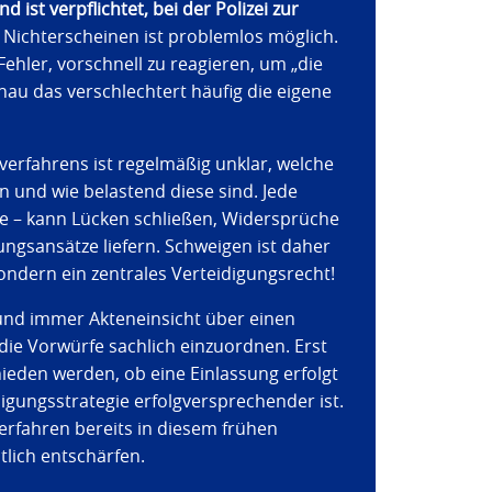
d ist verpflichtet, bei der Polizei zur
n Nichterscheinen ist problemlos möglich.
hler, vorschnell zu reagieren, um „die
nau das verschlechtert häufig die eigene
verfahrens ist regelmäßig unklar, welche
n und wie belastend diese sind. Jede
e – kann Lücken schließen, Widersprüche
ngsansätze liefern. Schweigen ist daher
ondern ein zentrales Verteidigungsrecht
!
 und immer Akteneinsicht über einen
ie Vorwürfe sachlich einzuordnen. Erst
ieden werden, ob eine Einlassung erfolgt
igungsstrategie erfolgversprechender ist.
 Verfahren bereits in diesem frühen
tlich entschärfen.