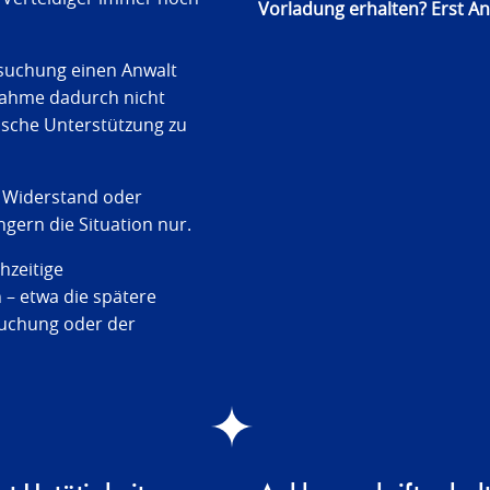
Vorladung erhalten? Erst An
suchung einen Anwalt
nahme dadurch nicht
stische Unterstützung zu
. Widerstand oder
gern die Situation nur.
zeitige
– etwa die spätere
uchung oder der