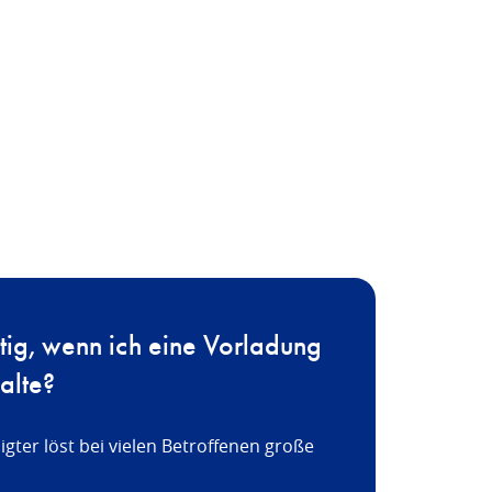
htig, wenn ich eine Vorladung
alte?
gter löst bei vielen Betroffenen große