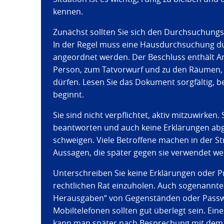
kennen.
Zunächst sollten Sie sich den Durchsuchungs
In der Regel muss eine Hausdurchsuchung du
angeordnet werden. Der Beschluss enthält A
Person, zum Tatvorwurf und zu den Räumen,
dürfen. Lesen Sie das Dokument sorgfältig,
beginnt.
Sie sind nicht verpflichtet, aktiv mitzuwirken
beantworten und auch keine Erklärungen abgeb
schweigen. Viele Betroffene machen in der St
Aussagen, die später gegen sie verwendet w
Unterschreiben Sie keine Erklärungen oder P
rechtlichen Rat einzuholen. Auch sogenannte „
Herausgaben“ von Gegenständen oder Passw
Mobiltelefonen sollten gut überlegt sein. Ei
kann man später nach Besprechung mit dem 