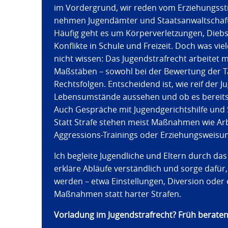
im Vordergrund, wir reden vom Erziehungsst
nehmen Jugendämter und Staatsanwaltschaft s
Häufig geht es um Körperverletzungen, Diebs
Konflikte in Schule und Freizeit. Doch was vie
nicht wissen: Das Jugendstrafrecht arbeitet m
Maßstäben – sowohl bei der Bewertung der Ta
Rechtsfolgen. Entscheidend ist, wie reif der Ju
Lebensumstände aussehen und ob es bereits
Auch Gespräche mit Jugendgerichtshilfe und S
Statt Strafe stehen meist Maßnahmen wie Arb
Aggressions-Trainings oder Erziehungsweisu
Ich begleite Jugendliche und Eltern durch da
erkläre Abläufe verständlich und sorge dafür
werden – etwa Einstellungen, Diversion oder 
Maßnahmen statt harter Strafen.
Vorladung im Jugendstrafrecht? Früh beraten 