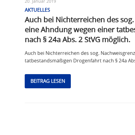
20. Januar 2019
AKTUELLES
Auch bei Nichterreichen des sog
eine Ahndung wegen einer tatb
nach § 24a Abs. 2 StVG möglich.
Auch bei Nichterreichen des sog. Nachweisgren
tatbestandsmäßigen Drogenfahrt nach § 24a Abs
BEITRAG LESEN