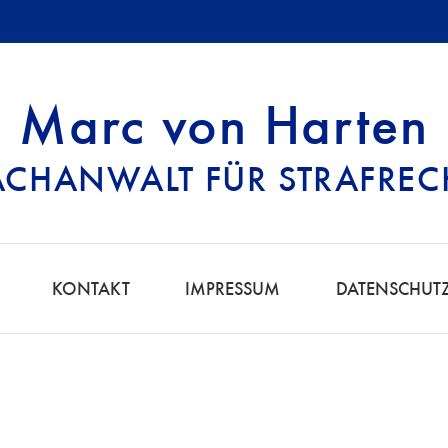
Marc von Harten
ACHANWALT FÜR STRAFREC
HT | FACHANWALT
KONTAKT
IMPRESSUM
DATENSCHUT