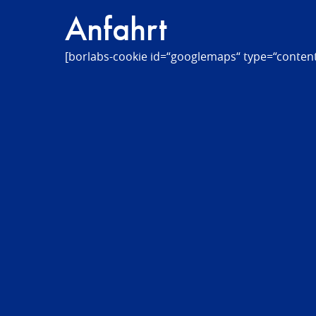
Anfahrt
[borlabs-cookie id=“googlemaps“ type=“content