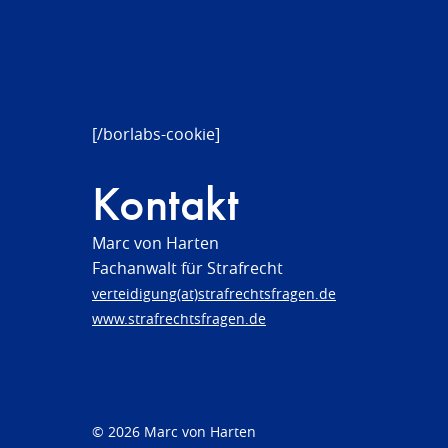
[/borlabs-cookie]
Kontakt
Marc von Harten
Fachanwalt für Strafrecht
verteidigung(at)strafrechtsfragen.de
www.strafrechtsfragen.de
© 2026 Marc von Harten