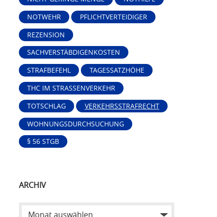
NOTWEHR
PFLICHTVERTEIDIGER
REZENSION
SACHVERSTÄBDIGENKOSTEN
STRAFBEFEHL
TAGESSATZHÖHE
THC IM STRASSENVERKEHR
TOTSCHLAG
VERKEHRSSTRAFRECHT
WOHNUNGSDURCHSUCHUNG
§ 56 STGB
ARCHIV