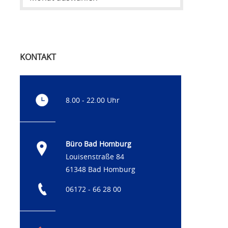
KONTAKT
8.00 - 22.00 Uhr
Büro Bad Homburg
Louisenstraße 84
61348 Bad Homburg
06172 - 66 28 00