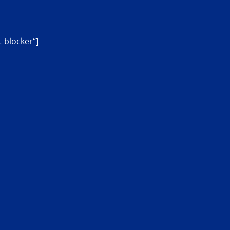
-blocker“]