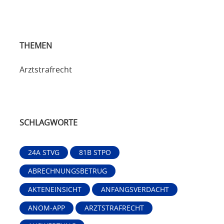
THEMEN
Arztstrafrecht
SCHLAGWORTE
24A STVG
81B STPO
ABRECHNUNGSBETRUG
AKTENEINSICHT
ANFANGSVERDACHT
ANOM-APP
ARZTSTRAFRECHT