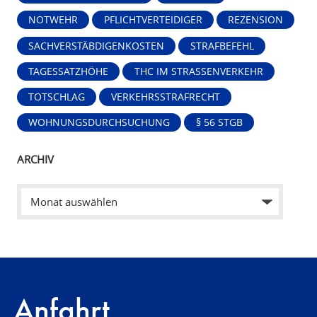
NOTWEHR
PFLICHTVERTEIDIGER
REZENSION
SACHVERSTÄBDIGENKOSTEN
STRAFBEFEHL
TAGESSATZHÖHE
THC IM STRASSENVERKEHR
TOTSCHLAG
VERKEHRSSTRAFRECHT
WOHNUNGSDURCHSUCHUNG
§ 56 STGB
ARCHIV
Anfahrt