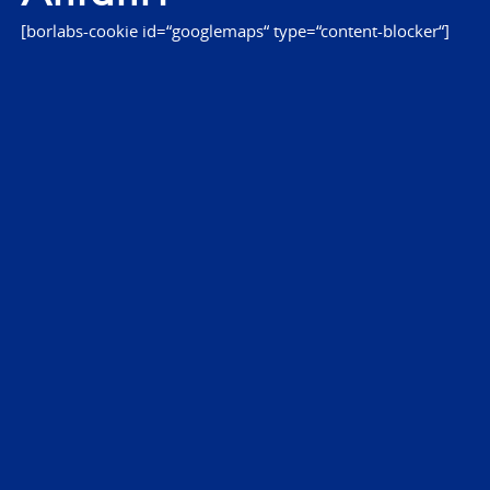
[borlabs-cookie id=“googlemaps“ type=“content-blocker“]