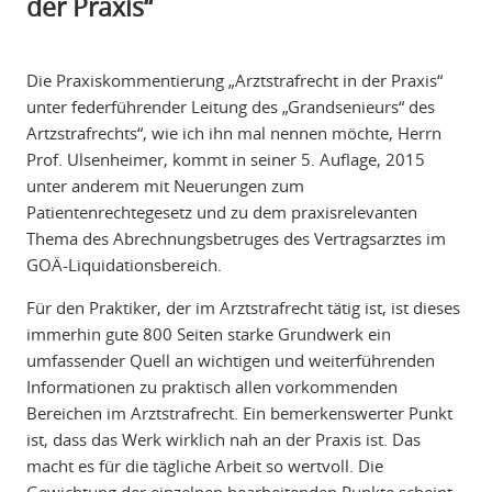
der Praxis“
Die Praxiskommentierung „Arztstrafrecht in der Praxis“
unter federführender Leitung des „Grandsenieurs“ des
Artzstrafrechts“, wie ich ihn mal nennen möchte, Herrn
Prof. Ulsenheimer, kommt in seiner 5. Auflage, 2015
unter anderem mit Neuerungen zum
Patientenrechtegesetz und zu dem praxisrelevanten
Thema des Abrechnungsbetruges des Vertragsarztes im
GOÄ-Liquidationsbereich.
Für den Praktiker, der im Arztstrafrecht tätig ist, ist dieses
immerhin gute 800 Seiten starke Grundwerk ein
umfassender Quell an wichtigen und weiterführenden
Informationen zu praktisch allen vorkommenden
Bereichen im Arztstrafrecht. Ein bemerkenswerter Punkt
ist, dass das Werk wirklich nah an der Praxis ist. Das
macht es für die tägliche Arbeit so wertvoll. Die
Gewichtung der einzelnen bearbeitenden Punkte scheint