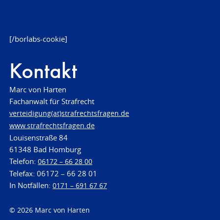
[/borlabs-cookie]
Kontakt
Marc von Harten
Fachanwalt für Strafrecht
verteidigung(at)strafrechtsfragen.de
www.strafrechtsfragen.de
Louisenstraße 84
61348 Bad Homburg
Telefon:
06172 – 66 28 00
Telefax: 06172 – 66 28 01
In Notfällen:
0171 – 691 67 67
© 2026 Marc von Harten