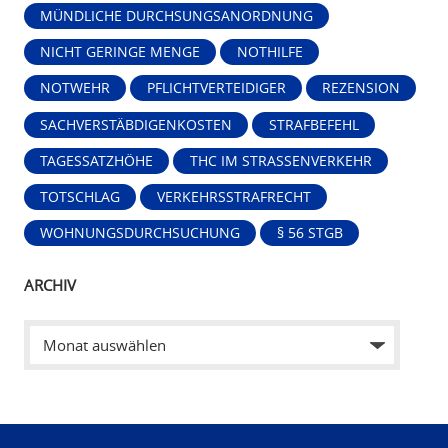
MÜNDLICHE DURCHSUNGSANORDNUNG
NICHT GERINGE MENGE
NOTHILFE
NOTWEHR
PFLICHTVERTEIDIGER
REZENSION
SACHVERSTÄBDIGENKOSTEN
STRAFBEFEHL
TAGESSATZHÖHE
THC IM STRASSENVERKEHR
TOTSCHLAG
VERKEHRSSTRAFRECHT
WOHNUNGSDURCHSUCHUNG
§ 56 STGB
ARCHIV