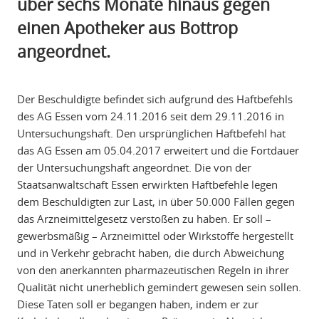
über sechs Monate hinaus gegen
einen Apotheker aus Bottrop
angeordnet.
Der Beschuldigte befindet sich aufgrund des Haftbefehls
des AG Essen vom 24.11.2016 seit dem 29.11.2016 in
Untersuchungshaft. Den ursprünglichen Haftbefehl hat
das AG Essen am 05.04.2017 erweitert und die Fortdauer
der Untersuchungshaft angeordnet. Die von der
Staatsanwaltschaft Essen erwirkten Haftbefehle legen
dem Beschuldigten zur Last, in über 50.000 Fällen gegen
das Arzneimittelgesetz verstoßen zu haben. Er soll –
gewerbsmäßig – Arzneimittel oder Wirkstoffe hergestellt
und in Verkehr gebracht haben, die durch Abweichung
von den anerkannten pharmazeutischen Regeln in ihrer
Qualität nicht unerheblich gemindert gewesen sein sollen.
Diese Taten soll er begangen haben, indem er zur