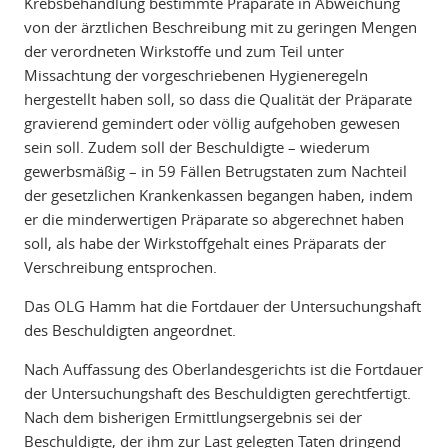
Krebsbehandlung bestimmte Präparate in Abweichung
von der ärztlichen Beschreibung mit zu geringen Mengen
der verordneten Wirkstoffe und zum Teil unter
Missachtung der vorgeschriebenen Hygieneregeln
hergestellt haben soll, so dass die Qualität der Präparate
gravierend gemindert oder völlig aufgehoben gewesen
sein soll. Zudem soll der Beschuldigte – wiederum
gewerbsmäßig – in 59 Fällen Betrugstaten zum Nachteil
der gesetzlichen Krankenkassen begangen haben, indem
er die minderwertigen Präparate so abgerechnet haben
soll, als habe der Wirkstoffgehalt eines Präparats der
Verschreibung entsprochen.
Das OLG Hamm hat die Fortdauer der Untersuchungshaft
des Beschuldigten angeordnet.
Nach Auffassung des Oberlandesgerichts ist die Fortdauer
der Untersuchungshaft des Beschuldigten gerechtfertigt.
Nach dem bisherigen Ermittlungsergebnis sei der
Beschuldigte, der ihm zur Last gelegten Taten dringend