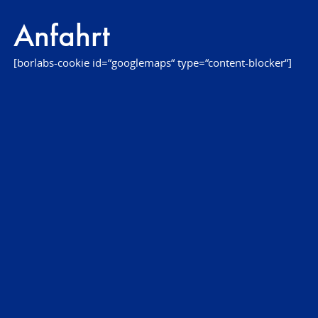
Anfahrt
[borlabs-cookie id=“googlemaps“ type=“content-blocker“]